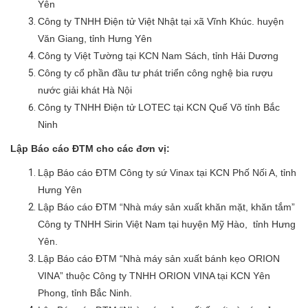
Yên
Công ty TNHH Điện tử Việt Nhật tại xã Vĩnh Khúc. huyện
Văn Giang, tỉnh Hưng Yên
Công ty Việt Tường tại KCN Nam Sách, tỉnh Hải Dương
Công ty cổ phần đầu tư phát triển công nghệ bia rượu
nước giải khát Hà Nội
Công ty TNHH Điện tử LOTEC tại KCN Quế Võ tỉnh Bắc
Ninh
Lập Báo cáo ĐTM cho các đơn vị:
Lập Báo cáo ĐTM Công ty sứ Vinax tại KCN Phố Nối A, tỉnh
Hưng Yên
Lập Báo cáo ĐTM “Nhà máy sản xuất khăn mặt, khăn tắm”
Công ty TNHH Sirin Việt Nam tại huyện Mỹ Hào, tỉnh Hưng
Yên.
Lập Báo cáo ĐTM “Nhà máy sản xuất bánh kẹo ORION
VINA” thuộc Công ty TNHH ORION VINA tại KCN Yên
Phong, tỉnh Bắc Ninh.