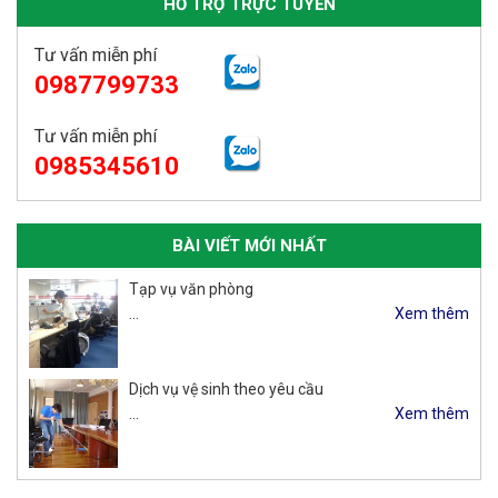
HỖ TRỢ TRỰC TUYẾN
Tư vấn miễn phí
0987799733
Tư vấn miễn phí
0985345610
BÀI VIẾT MỚI NHẤT
Tạp vụ văn phòng
…
Xem thêm
Dịch vụ vệ sinh theo yêu cầu
…
Xem thêm