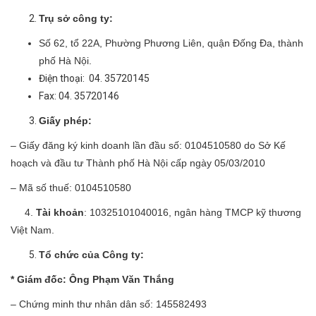
Trụ sở công ty:
Số 62, tổ 22A, Phường Phương Liên, quận Đống Đa, thành
phố Hà Nội.
Điện thoại: 04. 35720145
Fax: 04. 35720146
Giấy phép:
– Giấy đăng ký kinh doanh lần đầu số: 0104510580 do Sở Kế
hoạch và đầu tư Thành phố Hà Nội cấp ngày 05/03/2010
– Mã số thuế: 0104510580
4.
Tài khoản
: 10325101040016, ngân hàng TMCP kỹ thương
Việt Nam.
Tổ chức của Công ty:
* Giám đốc: Ông Phạm Văn Thắng
– Chứng minh thư nhân dân số: 145582493