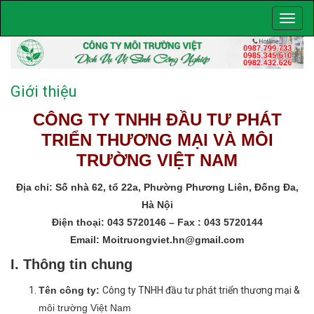
Giới thiệu
CÔNG TY TNHH ĐẦU TƯ PHÁT
TRIỂN THƯƠNG MẠI VÀ MÔI
TRƯỜNG VIỆT NAM
Địa chỉ: Số nhà 62, tổ 22a, Phường Phương Liên, Đống Đa,
Hà Nội
Điện thoại: 043 5720146 – Fax : 043 5720144
Email: Moitruongviet.hn@gmail.com
I. Thông tin chung
Tên công ty:
Công ty TNHH đầu tư phát triển thương mại &
môi trường Việt Nam