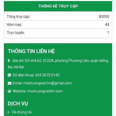
THỐNG KÊ TRUY CẬP
Tổng truy cập:
83050
Hôm nay:
44
Trực tuyến:
1
THÔNG TIN LIÊN HỆ
Địa chỉ: Số nhà 62, tổ 22A, phường Phương Liên, quận Đống
Đa, Hà Nội.
Số điện thoại: 024 3572 0145
Email: moitruongviet.hn@gmail.com
Website: moitruongviethn.com
DỊCH VỤ
Về chúng tôi