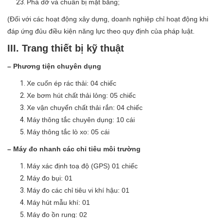
Phá dỡ và chuẩn bị mặt bằng;
(Đối với các hoạt động xây dựng, doanh nghiệp chỉ hoạt động khi
đáp ứng đủu điều kiện năng lực theo quy định của pháp luật.
III. Trang thiết bị kỹ thuật
– Phương tiện chuyên dụng
Xe cuốn ép rác thải: 04 chiếc
Xe bơm hút chất thải lỏng: 05 chiếc
Xe vận chuyển chất thải rắn: 04 chiếc
Máy thông tắc chuyên dụng: 10 cái
Máy thông tắc lò xo: 05 cái
– Máy đo nhanh các chỉ tiêu môi trường
Máy xác định toạ độ (GPS) 01 chiếc
Máy đo bụi: 01
Máy đo các chỉ tiêu vi khí hậu: 01
Máy hút mẫu khí: 01
Máy đo ồn rung: 02