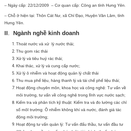
– Ngày cấp: 22/12/2009 – Cơ quan cấp: Công an tỉnh Hưng Yên.
– Chỗ ở hiện tại: Thôn Cát Nư, xã Chỉ Đạo, Huyện Văn Lâm, tỉnh
Hưng Yên.
II
.
Ngành nghề kinh doanh
Thoát nước và xử lý nước thải;
Thu gom rác thải
Xử lý và tiêu huỷ rác thải;
Khai thác, xử lý và cung cấp nước;
Xử lý ô nhiễm và hoạt động quản lý chất thải
Thu mua phế liệu, hàng thanh lý và tái chế phế liệu thải;
Hoạt động chuyên môn, khoa học và công nghệ: Tư vấn về
môi trường, tư vấn về công nghệ trong lĩnh vực nước sạch;
Kiểm tra và phân tích kỹ thuật: Kiểm tra và đo lường các chỉ
số môI trường: Ô nhiễm không khí và nước, đánh giá tác
động môi trường;
Hoạt động tư vấn quản lý: Tư vấn đấu thầu, tư vấn đầu tư