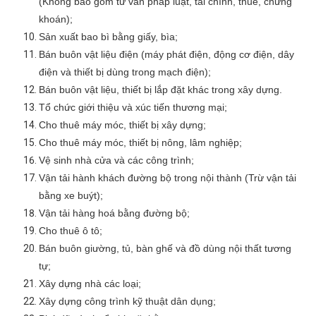
(Không bao gồm tư vấn pháp luật, tài chính, thuế, chứng
khoán);
Sản xuất bao bì bằng giấy, bìa;
Bán buôn vật liệu điện (máy phát điện, động cơ điện, dây
điện và thiết bị dùng trong mạch điện);
Bán buôn vật liệu, thiết bị lắp đặt khác trong xây dựng.
Tổ chức giới thiệu và xúc tiến thương mại;
Cho thuê máy móc, thiết bị xây dựng;
Cho thuê máy móc, thiết bị nông, lâm nghiệp;
Vệ sinh nhà cửa và các công trình;
Vận tải hành khách đường bộ trong nội thành (Trừ vận tải
bằng xe buýt);
Vận tải hàng hoá bằng đường bộ;
Cho thuê ô tô;
Bán buôn giường, tủ, bàn ghế và đồ dùng nội thất tương
tự;
Xây dựng nhà các loại;
Xây dựng công trình kỹ thuật dân dụng;