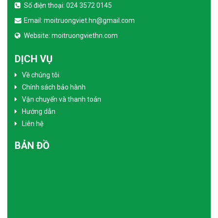
Số điện thoại: 024 3572 0145
Email: moitruongviet.hn@gmail.com
Website: moitruongviethn.com
DỊCH VỤ
Về chúng tôi
Chính sách bảo hành
Vận chuyển và thanh toán
Hướng dẫn
Liên hệ
BẢN ĐỒ