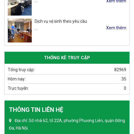
…
Xem thêm
Dịch vụ vệ sinh theo yêu cầu
…
Xem thêm
THỐNG KÊ TRUY CẬP
Tổng truy cập:
82969
Hôm nay:
35
Trực tuyến:
0
THÔNG TIN LIÊN HỆ
Địa chỉ: Số nhà 62, tổ 22A, phường Phương Liên, quận Đống
Đa, Hà Nội.