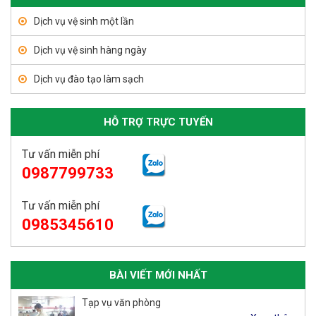
Dịch vụ vệ sinh một lần
Dịch vụ vệ sinh hàng ngày
Dịch vụ đào tạo làm sạch
HỖ TRỢ TRỰC TUYẾN
Tư vấn miễn phí
0987799733
Tư vấn miễn phí
0985345610
BÀI VIẾT MỚI NHẤT
Tạp vụ văn phòng