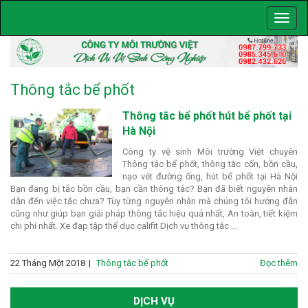
Thông tắc bể phốt
Thông tắc bể phốt hút bể phốt tại
Hà Nội
Công ty vệ sinh Môi trường Việt chuyên
Thông tắc bể phốt, thông tắc cốn, bồn cầu,
nạo vét đường ống, hút bể phốt tại Hà Nội
Bạn đang bị tắc bồn cầu, bạn cần thông tắc? Bạn đã biết nguyên nhân
dẫn đến việc tắc chưa? Tùy từng nguyên nhân mà chúng tôi hướng đẫn
cũng như giúp bạn giải pháp thông tắc hiệu quả nhất, An toàn, tiết kiệm
chi phí nhất. Xe đạp tập thể dục califit Dịch vụ thông tắc …
22 Tháng Một 2018
|
Thông tắc bể phốt
Đọc thêm
DỊCH VỤ